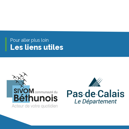
Pour aller plus loin
Les liens utiles