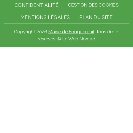
CONFIDENTIALITÉ
GESTION DES COOKIES
MENTIONS LÉGALES
PLAN DU SITE
Copyright 2026
Mairie de Fouquereuil
. Tous droits
réservés. ©
Le Web Nomad