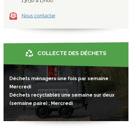
13h30 à 17h00.
Nous contacter
COLLECTE DES DÉCHETS
Déchets ménagers une fois par semaine :
Mercredi
Déchets recyclables une semaine sur deux
(semaine paire) : Mercredi