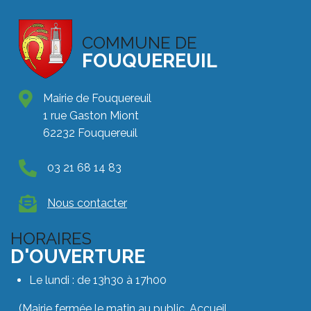
COMMUNE DE
FOUQUEREUIL
Mairie de Fouquereuil
1 rue Gaston Miont
62232 Fouquereuil
03 21 68 14 83
Nous contacter
HORAIRES
D'OUVERTURE
Le lundi : de 13h30 à 17h00
(Mairie fermée le matin au public. Accueil