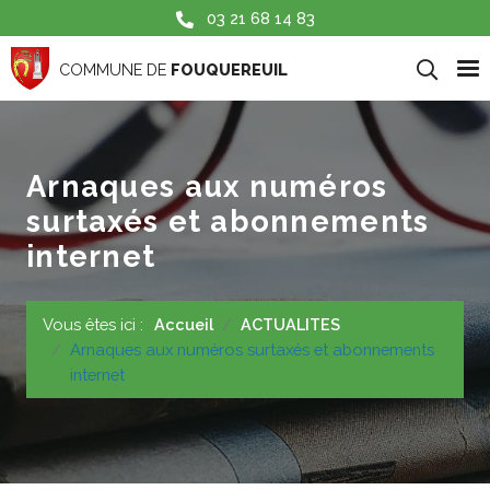
Aller au contenu principal
03 21 68 14 83
COMMUNE DE
FOUQUEREUIL
Arnaques aux numéros
surtaxés et abonnements
internet
Vous êtes ici :
Accueil
ACTUALITES
Arnaques aux numéros surtaxés et abonnements
internet