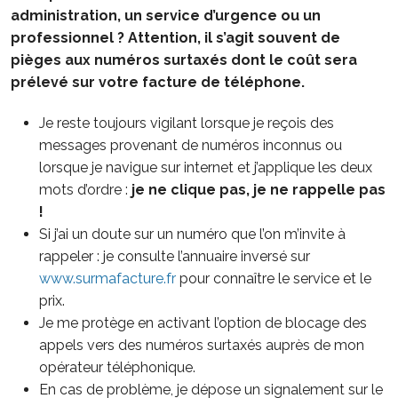
administration, un service d’urgence ou un
professionnel ? Attention, il s’agit souvent de
pièges aux numéros surtaxés dont le coût sera
prélevé sur votre facture de téléphone.
Je reste toujours vigilant lorsque je reçois des
messages provenant de numéros inconnus ou
lorsque je navigue sur internet et j’applique les deux
mots d’ordre :
je ne clique pas, je ne rappelle pas
!
Si j’ai un doute sur un numéro que l’on m’invite à
rappeler : je consulte l’annuaire inversé sur
www.surmafacture.fr
pour connaître le service et le
prix.
Je me protège en activant l’option de blocage des
appels vers des numéros surtaxés auprès de mon
opérateur téléphonique.
En cas de problème, je dépose un signalement sur le