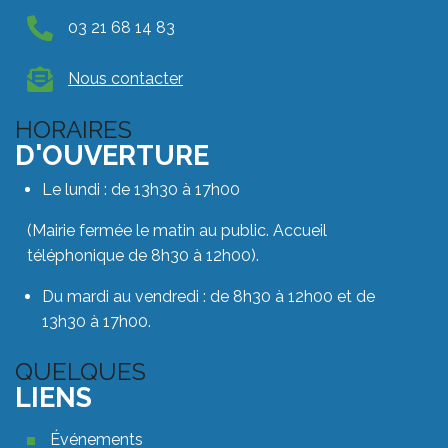
03 21 68 14 83
Nous contacter
HORAIRES
D'OUVERTURE
Le lundi : de 13h30 à 17h00
(Mairie fermée le matin au public. Accueil
téléphonique de 8h30 à 12h00).
Du mardi au vendredi : de 8h30 à 12h00 et de
13h30 à 17h00.
QUELQUES
LIENS
Quelques liens footer
Événements