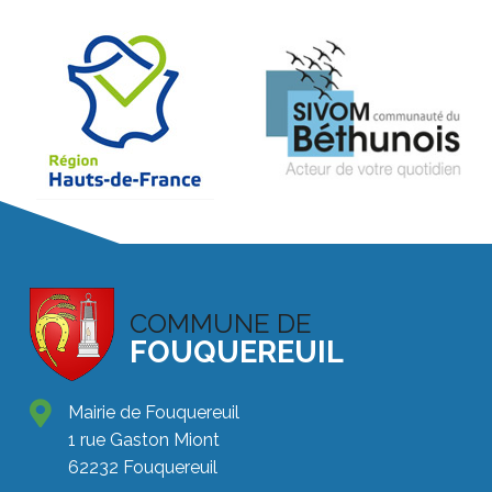
COMMUNE DE
FOUQUEREUIL
Mairie de Fouquereuil
1 rue Gaston Miont
62232 Fouquereuil