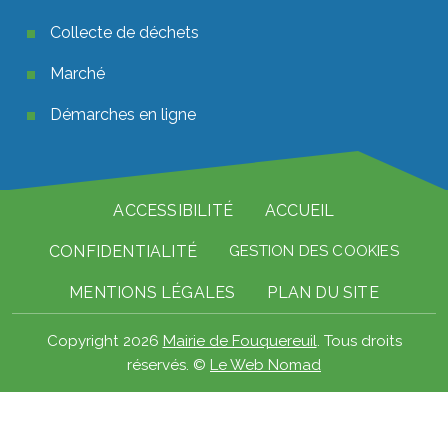
Collecte de déchets
Marché
Démarches en ligne
Pied de page
ACCESSIBILITÉ
ACCUEIL
CONFIDENTIALITÉ
GESTION DES COOKIES
MENTIONS LÉGALES
PLAN DU SITE
Copyright 2026
Mairie de Fouquereuil
. Tous droits
réservés. ©
Le Web Nomad