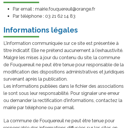
Par email : mairie.fouquereuil@orange.fr
Par téléphone : 03 21 62 14 83
Informations légales
L'information communiquée sur ce site est présentée à
titre indicatif. Elle ne prétend aucunement à l'exhaustivité.
Malgré les mises à jour du contenu du site, la commune
de Fouquereuil ne peut être tenue pour responsable de la
modification des dispositions administratives et juridiques
survenant après la publication.
Les informations publiées dans le fichier des associations
le sont sous leur responsabilité. Pour signaler une erreur
ou demander la rectification d'informations, contactez la
mairie par téléphone ou par email.
La commune de Fouquereuil ne peut être tenue pour
responsable des informations diffusées sur les sites en