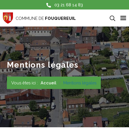
Aller au contenu principal
03 21 68 14 83
COMMUNE DE
FOUQUEREUIL
Mentions légales
Vous êtes ici :
Accueil
Mentions légales