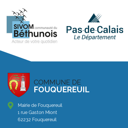
COMMUNE DE
FOUQUEREUIL
Mairie de Fouquereuil
1 rue Gaston Miont
62232 Fouquereuil