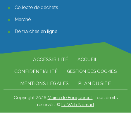
Collecte de déchets
Marché
Démarches en ligne
Pied de page
ACCESSIBILITÉ
ACCUEIL
CONFIDENTIALITÉ
GESTION DES COOKIES
MENTIONS LÉGALES
PLAN DU SITE
Copyright 2026
Mairie de Fouquereuil
. Tous droits
réservés. ©
Le Web Nomad