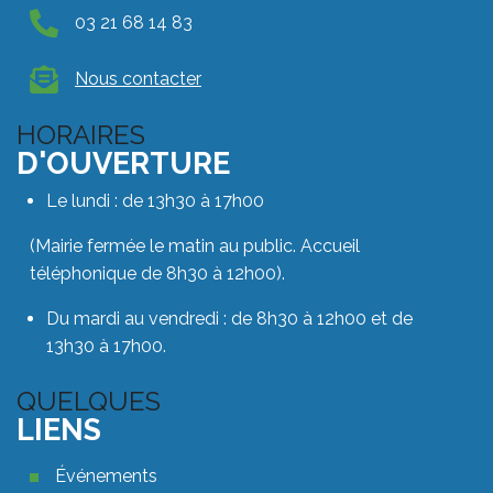
03 21 68 14 83
Nous contacter
HORAIRES
D'OUVERTURE
Le lundi : de 13h30 à 17h00
(Mairie fermée le matin au public. Accueil
téléphonique de 8h30 à 12h00).
Du mardi au vendredi : de 8h30 à 12h00 et de
13h30 à 17h00.
QUELQUES
LIENS
Quelques liens footer
Événements