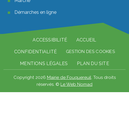
Marché
Démarches en ligne
Pied de page
ACCESSIBILITÉ
ACCUEIL
CONFIDENTIALITÉ
GESTION DES COOKIES
MENTIONS LÉGALES
PLAN DU SITE
Copyright 2026
Mairie de Fouquereuil
. Tous droits
réservés. ©
Le Web Nomad