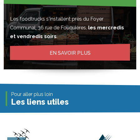
Les foodtrucks s'installent près du Foyer
Communal, 36 rue de Fouquières,
les mercredis
et vendredis soirs
.
EN SAVOIR PLUS
Pour aller plus loin
Les liens utiles