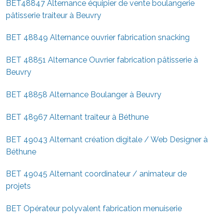
BET48847 Alternance équipier de vente boulangerie
pâtisserie traiteur à Beuvry
BET 48849 Alternance ouvrier fabrication snacking
BET 48851 Alternance Ouvrier fabrication pâtisserie à
Beuvry
BET 48858 Alternance Boulanger à Beuvry
BET 48967 Alternant traiteur à Béthune
BET 49043 Alternant création digitale / Web Designer à
Béthune
BET 49045 Alternant coordinateur / animateur de
projets
BET Opérateur polyvalent fabrication menuiserie