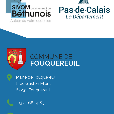
COMMUNE DE
FOUQUEREUIL
Mairie de Fouquereuil
1 rue Gaston Miont
62232 Fouquereuil
03 21 68 14 83