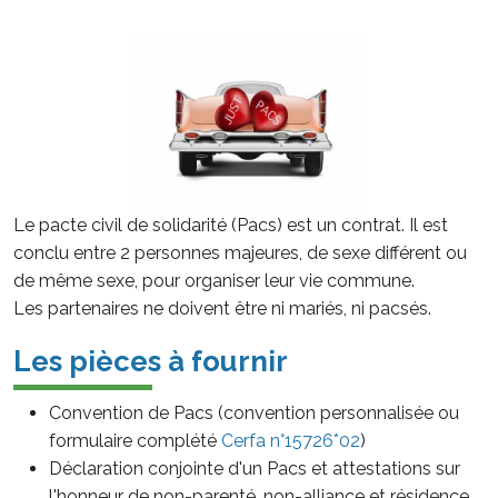
Le pacte civil de solidarité (Pacs) est un contrat. Il est
conclu entre 2 personnes majeures, de sexe différent ou
de même sexe, pour organiser leur vie commune.
Les partenaires ne doivent être ni mariés, ni pacsés.
Les pièces à fournir
Convention de Pacs (convention personnalisée ou
formulaire complété
Cerfa n°15726*02
)
Déclaration conjointe d'un Pacs et attestations sur
l'honneur de non-parenté, non-alliance et résidence