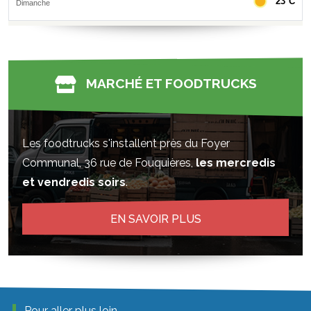
MARCHÉ ET FOODTRUCKS
Les foodtrucks s'installent près du Foyer
Communal, 36 rue de Fouquières,
les mercredis
et vendredis soirs
.
EN SAVOIR PLUS
Pour aller plus loin