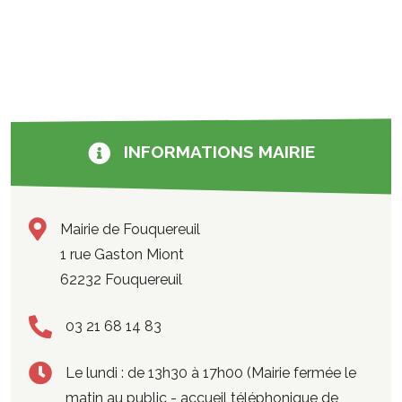
INFORMATIONS MAIRIE
Mairie de Fouquereuil
1 rue Gaston Miont
62232 Fouquereuil
03 21 68 14 83
Le lundi : de 13h30 à 17h00 (Mairie fermée le
matin au public - accueil téléphonique de