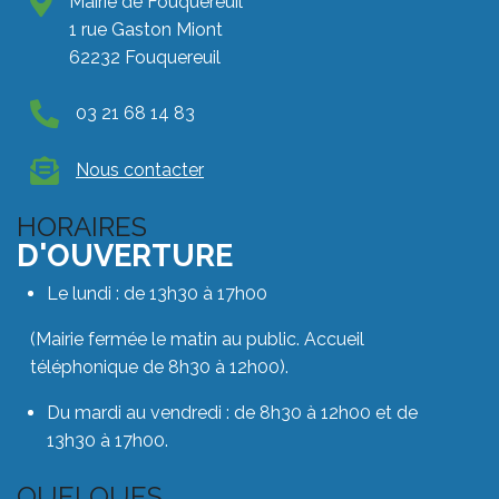
Mairie de Fouquereuil
1 rue Gaston Miont
62232 Fouquereuil
03 21 68 14 83
Nous contacter
HORAIRES
D'OUVERTURE
Le lundi : de 13h30 à 17h00
(Mairie fermée le matin au public. Accueil
téléphonique de 8h30 à 12h00).
Du mardi au vendredi : de 8h30 à 12h00 et de
13h30 à 17h00.
QUELQUES