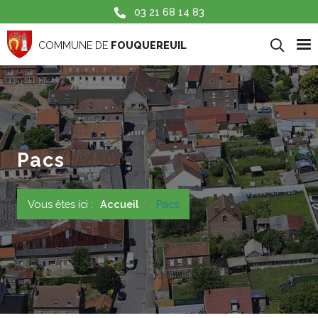
Aller au contenu principal
03 21 68 14 83
COMMUNE DE
FOUQUEREUIL
Pacs
Vous êtes ici :
Accueil
Pacs