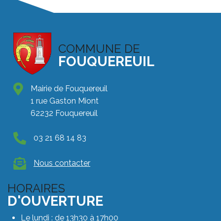
COMMUNE DE
FOUQUEREUIL
Mairie de Fouquereuil
1 rue Gaston Miont
62232 Fouquereuil
03 21 68 14 83
Nous contacter
HORAIRES
D'OUVERTURE
Le lundi : de 13h30 à 17h00