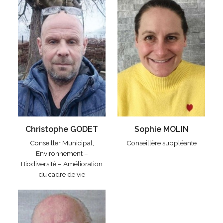
Christophe GODET
Sophie MOLIN
Conseiller Municipal,
Conseillère suppléante
Environnement –
Biodiversité – Amélioration
du cadre de vie