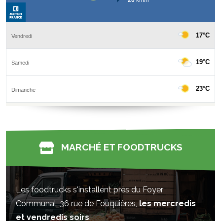
MARCHÉ ET FOODTRUCKS
Les foodtrucks s'installent près du Foyer
Communal, 36 rue de Fouquières,
les mercredis
et vendredis soirs
.