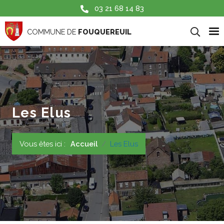
Aller au contenu principal
03 21 68 14 83
COMMUNE DE
FOUQUEREUIL
Les Elus
Vous êtes ici :
Accueil
Les Elus