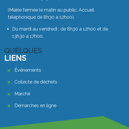
(Mairie fermée le matin au public. Accueil
téléphonique de 8h30 à 12h00).
Du mardi au vendredi : de 8h30 à 12h00 et de
13h30 à 17h00.
QUELQUES
LIENS
Quelques liens footer
Événements
Collecte de déchets
Marché
Démarches en ligne