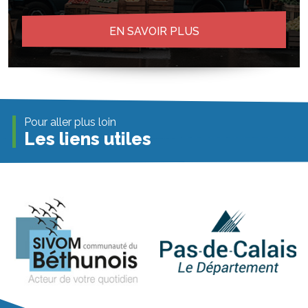
EN SAVOIR PLUS
Pour aller plus loin
Les liens utiles