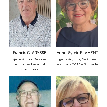
Francis CLARYSSE
Anne-Sylvie FLAMENT
4ème Adjoint, Services
5ème Adjointe, Déléguée
techniques travaux et
état civil - CCAS – Solidarité
maintenance